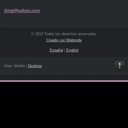
jlmgt@ya
hoo.com
© 2013 Todos los derechos reservados.
Creado con Webnode
Español
|
English
View:
Mobile
|
Desktop