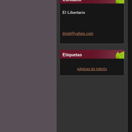
El Libertario
jlmgt@ya
hoo.com
Etiquetas
páginas de interés