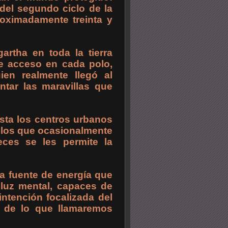
 del segundo ciclo de la
proximadamente treinta y
artha en toda la tierra
de acceso en cada polo,
en realmente llegó al
ontar las maravillas que
sta los centros urbanos
 los que ocasionalmente
ces se les permite la
a fuente de energía que
 luz mental, capaces de
intención focalizada del
o de lo que llamaremos