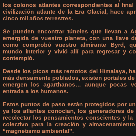
los colonos atlantes correspondientes al final
civilización atlante de la Era Glacial, hace a
cinco mil años terrestres.
Se pueden encontrar túneles que llevan a Ag
emergida de vuestro planeta, con una llave 
como comprobó vuestro almirante Byrd, qui
mundo interior y vivió allí para regresar y c
contempló.
Desde los picos más remotos del Himalaya, ha
más densamente poblados, existen portales de
emergen los agarthanos… aunque pocas ve
entrada a los humanos.
Estos puntos de paso están protegidos por un
ya los atlantes conocían, los generadores de
recolectar los pensamientos conscientes y la 
colectivo para la creación y almacenamient
“magnetismo ambiental”.