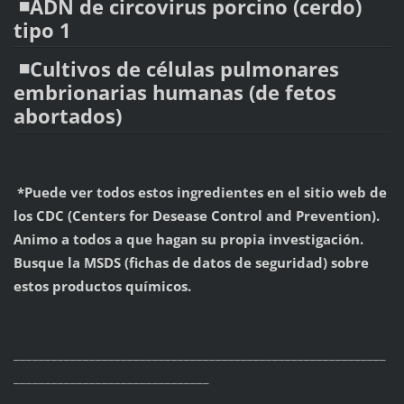
◾️ADN de circovirus porcino (cerdo)
tipo 1
◾️Cultivos de células pulmonares
embrionarias humanas (de fetos
abortados)
*Puede ver todos estos ingredientes en el sitio web de
los CDC (Centers for Desease Control and Prevention).
Animo a todos a que hagan su propia investigación.
Busque la MSDS (fichas de datos de seguridad) sobre
estos productos químicos.
___________________________________________________________
_______________________________