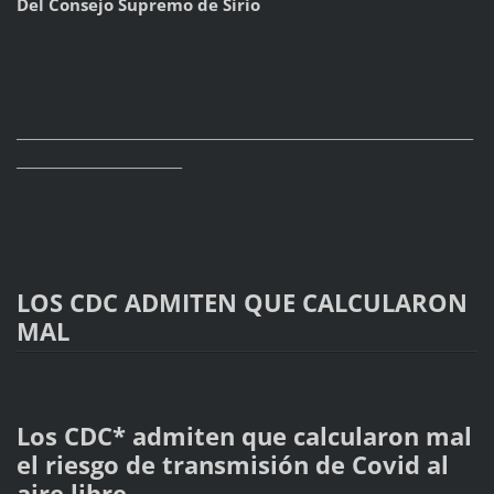
Del Consejo Supremo de Sirio
_____________________________________________________________________
_________________________
LOS CDC ADMITEN QUE CALCULARON
MAL
Los CDC* admiten que calcularon mal
el riesgo de transmisión de Covid al
aire libre.