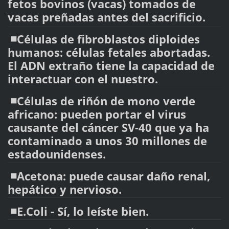
fetos bovinos (vacas) tomados de
vacas preñadas antes del sacrificio.
◾️Células de fibroblastos diploides
humanos: células fetales abortadas.
El ADN extraño tiene la capacidad de
interactuar con el nuestro.
◾️Células de riñón de mono verde
africano: pueden portar el virus
causante del cáncer SV-40 que ya ha
contaminado a unos 30 millones de
estadounidenses.
◾️Acetona: puede causar daño renal,
hepático y nervioso.
◾️E.Coli - Sí, lo leíste bien.