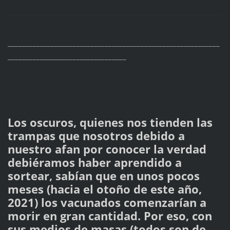
___________________________________________________________
_________________________________
Los oscuros, quienes nos tienden las
trampas que nosotros debido a
nuestro afan por conocer la verdad
debiéramos haber aprendido a
sortear, sabían que en unos pocos
meses (hacia el otoño de este año,
2021) los vacunados comenzarían a
morir en gran cantidad. Por eso, con
sus medios de masas (todos son de