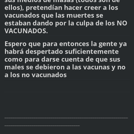
ellos), pretendían hacer creer a los
vacunados que las muertes se
estaban dando por la culpa de los NO
VACUNADOS.
Espero que para entonces la gente ya
habrá despertado suficientemente
como para darse cuenta de que sus
males se debieron a las vacunas y no
a los no vacunados
___________________________________________________________
____________________________________