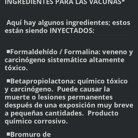
INGREDIENTES PARA LAS VACUNAS*
Aquí hay algunos ingredientes; estos
están siendo INYECTADOS:
◾️Formaldehído / Formalina: veneno y
carcinógeno sistemático altamente
tóxico.
◾️Betapropiolactona: químico tóxico
y carcinógeno. Puede causar la
muerte o lesiones permanentes
después de una exposición muy breve
a pequeñas cantidades. Producto
químico corrosivo.
◾️Bromuro de