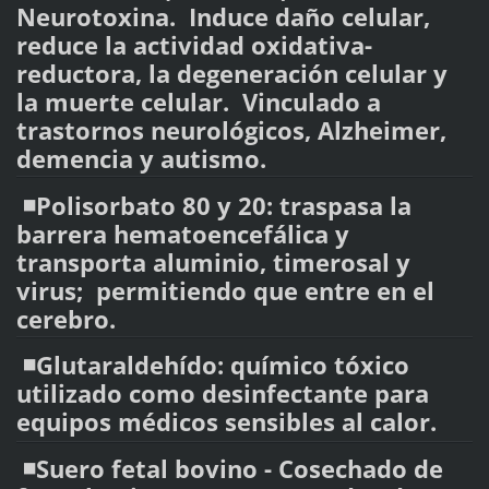
Neurotoxina. Induce daño celular,
reduce la actividad oxidativa-
reductora, la degeneración celular y
la muerte celular. Vinculado a
trastornos neurológicos, Alzheimer,
demencia y autismo.
◾️Polisorbato 80 y 20: traspasa la
barrera hematoencefálica y
transporta aluminio, timerosal y
virus; permitiendo que entre en el
cerebro.
◾️Glutaraldehído: químico tóxico
utilizado como desinfectante para
equipos médicos sensibles al calor.
◾️Suero fetal bovino - Cosechado de