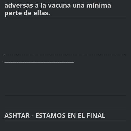
adversas a la vacuna una mínima
parte de ellas.
___________________________________________________________
__________________________________
ASHTAR - ESTAMOS EN EL FINAL