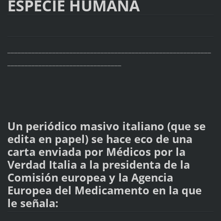
ESPECIE HUMANA
___________________________________________________________
_________________________________
Un periódico masivo italiano (que se
edita en papel) se hace eco de una
carta enviada por Médicos por la
Verdad Italia a la presidenta de la
Comisión europea y la Agencia
Europea del Medicamento en la que
le señala: