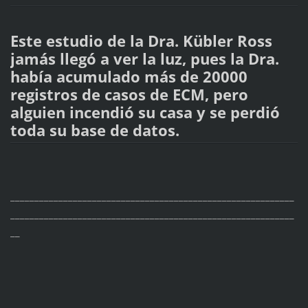
Este estudio de la Dra. Kübler Ross
jamás llegó a ver la luz, pues la Dra.
había acumulado más de 20000
registros de casos de ECM, pero
alguien incendió su casa y se perdió
toda su base de datos.
___________________________________________________________
___________________________________________________________
__