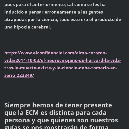
pues para él anteriormente, tal como se les ha
inducido a pensar erroneamente a las gentes
atrapadas por la ciencia, todo esto era el producto de
una hipoxia cerebral.
https://www.elconfidencial.com/alma-corazon-
vida/2014-10-03/el-neurocirujano-de-harvard-la-vida-
tras-la-muerte-existe-y-la-ciencia-debe-tomarlo-en-
serio_223849/
Siempre hemos de tener presente
que la ECM es distinta para cada
persona y que quienes son nuestros
guías se nos mostrarán de forma