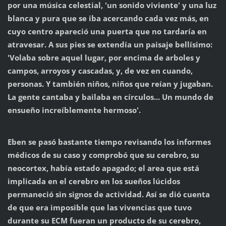
por una música celestial, 'un sonido viviente' y una luz
blanca y pura que se iba acercando cada vez más, en
cuyo centro apareció una puerta que no tardaría en
atravesar. A sus pies se extendía un paisaje bellísimo:
'Volaba sobre aquel lugar, por encima de arboles y
campos, arroyos y cascadas, y, de vez en cuando,
personas. Y también niños, niños que reían y jugaban.
La gente cantaba y bailaba en círculos... Un mundo de
ensueño increíblemente hermoso'.
Eben se pasó bastante tiempo revisando los informes
médicos de su caso y comprobó que su cerebro, su
neocortex, había estado apagado; el area que está
implicada en el cerebro en los sueños lúcidos
permaneció sin signos de actividad. Así se dió cuenta
de que era imposible que las vivencias que tuvo
durante su ECM fueran un producto de su cerebro,