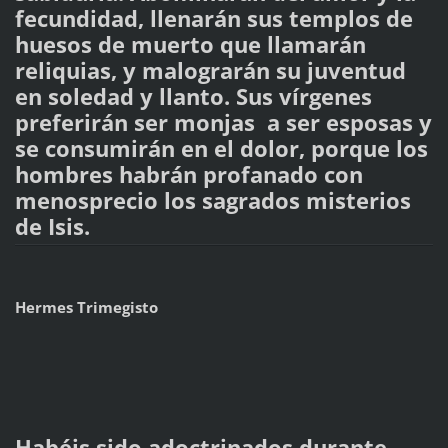
fecundidad, llenarán sus templos de
huesos de muerto que llamarán
reliquias, y malograrán su juventud
en soledad y llanto. Sus vírgenes
preferirán ser monjas a ser esposas y
se consumirán en el dolor, porque los
hombres habrán profanado con
menosprecio los sagrados misterios
de Isis.
Hermes Trimegisto
Habéis sido adoctrinados durante