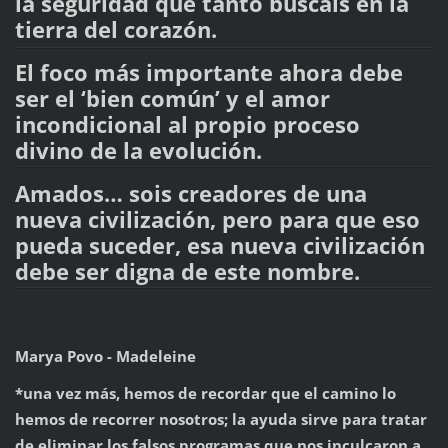
la seguridad que tanto buscáis en la
tierra del corazón.
El foco más importante ahora debe
ser el ‘bien común’ y el amor
incondicional al propio proceso
divino de la evolución.
Amados… sois creadores de una
nueva civilización, pero para que eso
pueda suceder, esa nueva civilización
debe ser digna de este nombre.
Marya Povo - Madeleine
*una vez más, hemos de recordar que el camino lo
hemos de recorrer nosotros; la ayuda sirve para tratar
de eliminar los falsos programas que nos inculcaron a