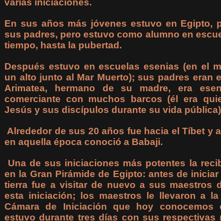
varias iniciaciones.
En sus años más jóvenes estuvo en Egipto, pu
sus padres, pero estuvo como alumno en escuel
tiempo, hasta la pubertad.
Después estuvo en escuelas esenias (en el m
un alto junto al Mar Muerto); sus padres eran 
Arimatea, hermano de su madre, era ese
comerciante con muchos barcos (él era qui
Jesús y sus discípulos durante su vida pública)
Alrededor de sus 20 años fue hacia el Tíbet y a
en aquella época conoció a Babaji.
Una de sus iniciaciones más potentes la recib
en la Gran Pirámide de Egipto: antes de iniciar
tierra fue a visitar de nuevo a sus maestros 
esta iniciación; los maestros le llevaron a l
Cámara de Iniciación que hoy conocemos
estuvo durante tres días con sus respectivas