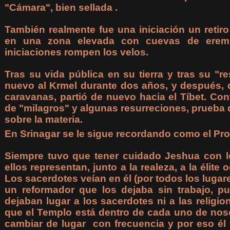
"Cámara", bien sellada .
También realmente fue una iniciación un retiro
en una zona elevada con cuevas de eremit
iniciaciones rompen los velos.
Tras su vida pública en su tierra y tras su "re
nuevo al Krmel durante dos años, y después,
caravanas, partió de nuevo hacia el Tíbet. Co
de "milagros" y algunas resurreciones, prueba
sobre la materia.
En Srinagar se le sigue recordando como el Pro
Siempre tuvo que tener cuidado Jeshua con
ellos representan, junto a la realeza, a la élite
Los sacerdotes veían en él (por todos los lugar
un reformador que los dejaba sin trabajo, 
dejaban lugar a los sacerdotes ni a las religi
que el Templo está dentro de cada uno de noso
cambiar de lugar con frecuencia y por eso él 