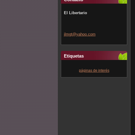
El Libertario
jlmgt@ya
hoo.com
Etiquetas
páginas de interés