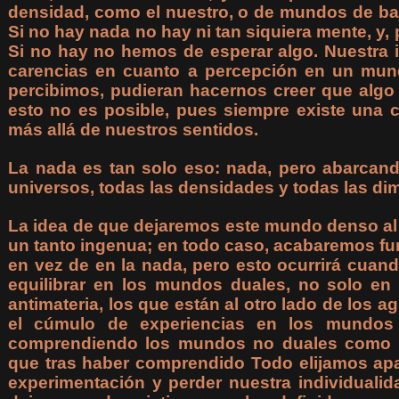
densidad, como el nuestro, o de mundos de ba
Si no hay nada no hay ni tan siquiera mente, y,
Si no hay no hemos de esperar algo. Nuestra 
carencias en cuanto a percepción en un mu
percibimos, pudieran hacernos creer que algo 
esto no es posible, pues siempre existe una 
más allá de nuestros sentidos.
La nada es tan solo eso: nada, pero abarcand
universos, todas las densidades y todas las di
La idea de que dejaremos este mundo denso al 
un tanto ingenua; en todo caso, acabaremos f
en vez de en la nada, pero esto ocurrirá cua
equilibrar en los mundos duales, no solo en
antimateria, los que están al otro lado de los a
el cúmulo de experiencias en los mundos
comprendiendo los mundos no duales como s
que tras haber comprendido Todo elijamos apa
experimentación y perder nuestra individuali