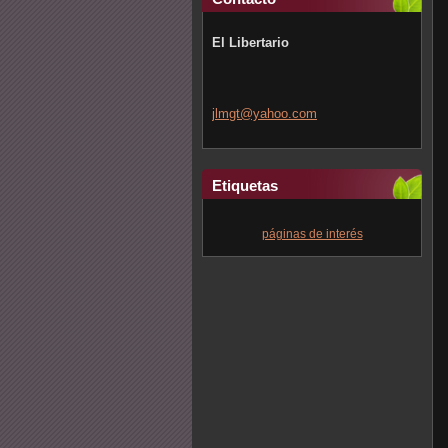
El Libertario
jlmgt@ya
hoo.com
Etiquetas
páginas de interés