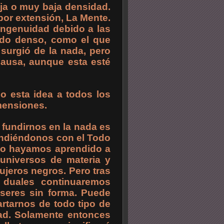
ja o muy baja densidad.
 por extensión, La Mente.
ingenuidad debido a las
ndo denso, como el que
surgió de la nada, pero
causa, aunque esta esté
o esta idea a todos los
mensiones.
fundirnos en la nada es
undiéndonos con el Todo
ndo hayamos aprendido a
 universos de materia y
gujeros negros. Pero tras
 duales continuaremos
eres sin forma. Puede
rtarnos de todo tipo de
dad. Solamente entonces