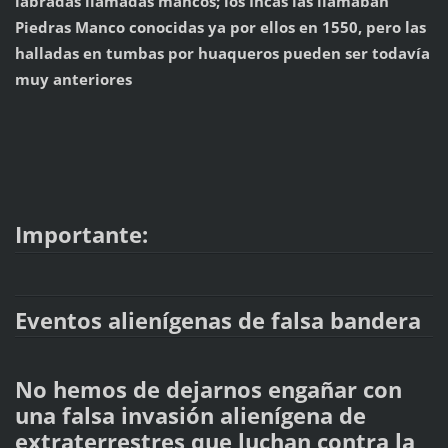
labradas llamadas mancos; los Incas las llamaban
Piedras Manco conocidas ya por ellos en 1550, pero las
halladas en tumbas por huaqueros pueden ser todavía
muy anteriores
Importante:
Eventos alienígenas de falsa bandera
No hemos de dejarnos engañar con
una falsa invasión alienígena de
extraterrestres que luchan contra la