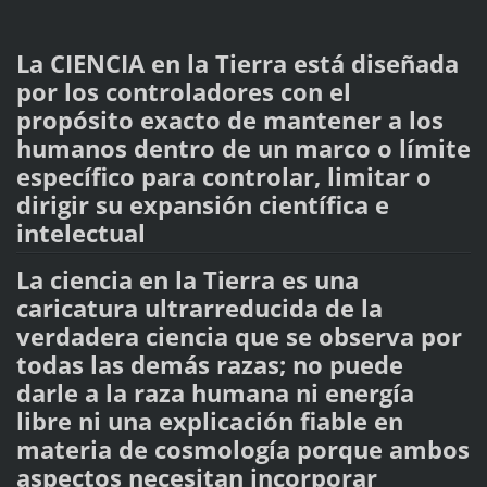
La CIENCIA en la Tierra está diseñada
por los controladores con el
propósito exacto de mantener a los
humanos dentro de un marco o límite
específico para controlar, limitar o
dirigir su expansión científica e
intelectual
La ciencia en la Tierra es una
caricatura ultrarreducida de la
verdadera ciencia que se observa por
todas las demás razas; no puede
darle a la raza humana ni energía
libre ni una explicación fiable en
materia de cosmología porque ambos
aspectos necesitan incorporar