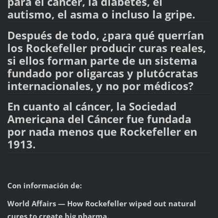
para el cáncer, la diabetes, el
autismo, el asma o incluso la gripe.
Después de todo, ¿para qué querrían
los Rockefeller producir curas reales,
si ellos forman parte de un sistema
fundado por oligarcas y plutócratas
internacionales, y no por médicos?
En cuanto al cáncer, la Sociedad
Americana del Cáncer fue fundada
por nada menos que Rockefeller en
1913.
Con información de:
World Affairs — How Rockefeller wiped out natural
cures to create big pharma.