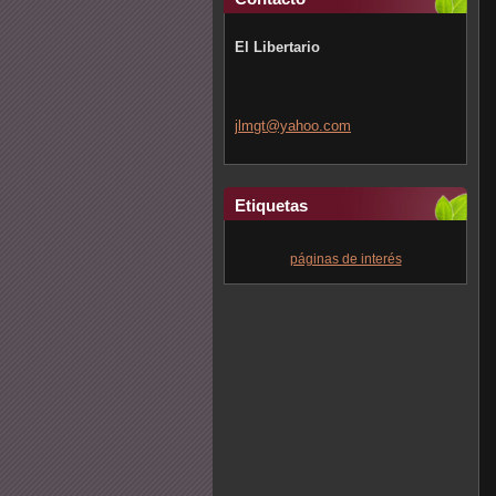
El Libertario
jlmgt@ya
hoo.com
Etiquetas
páginas de interés