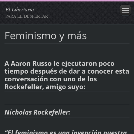
El Libertario
PARA EL DESPERTAR
Feminismo y más
A Aaron Russo le ejecutaron poco
tiempo después de dar a conocer esta
conversación con uno de los
Rockefeller, amigo suyo:
Nicholas Rockefeller:
“El feminismo es una invención nuestra,