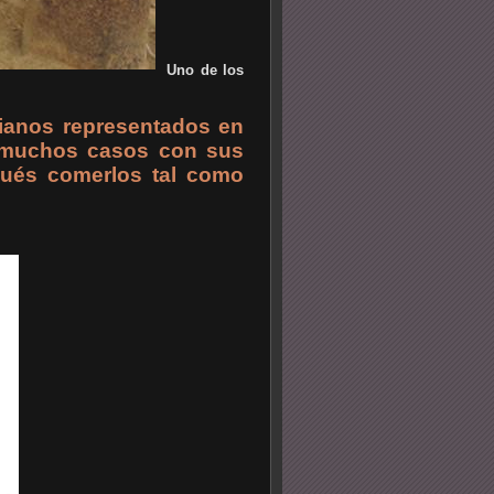
Uno de los
lianos representados en
n muchos casos con sus
spués comerlos tal como