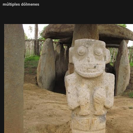
múltiples dólmenes