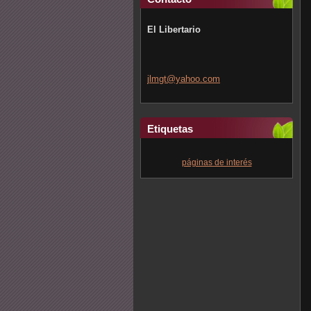
El Libertario
jlmgt@ya
hoo.com
Etiquetas
páginas de interés