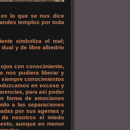
o es lo que se nos dice
randes templos por toda
ente simboliza el mal;
dual y de libre albedrío
s ojos con conocimiento,
o nos pudiera liberar y
an siempre conocimientos
roduzcamos en exceso y
rencias, para así poder
 en forma de emociones
bido a las separaciones
radas por sus agentes y
r de nosotros el miedo
 esto, aunque en menor