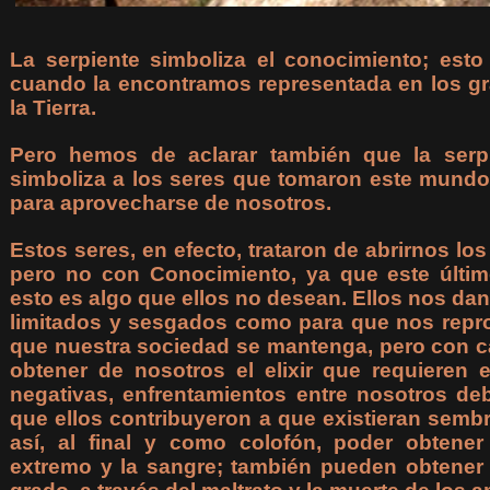
La serpiente simboliza el conocimiento; est
cuando la encontramos representada en los g
la Tierra.
Pero hemos de aclarar también que la serpi
simboliza a los seres que tomaron este mundo 
para aprovecharse de nosotros.
Estos seres, en efecto, trataron de abrirnos lo
pero no con Conocimiento, ya que este últim
esto es algo que ellos no desean. Ellos nos d
limitados y sesgados como para que nos rep
que nuestra sociedad se mantenga, pero con ca
obtener de nosotros el elixir que requieren
negativas, enfrentamientos entre nosotros de
que ellos contribuyeron a que existieran semb
así, al final y como colofón, poder obtene
extremo y la sangre; también pueden obtener