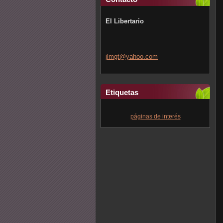
El Libertario
jlmgt@ya
hoo.com
Etiquetas
páginas de interés