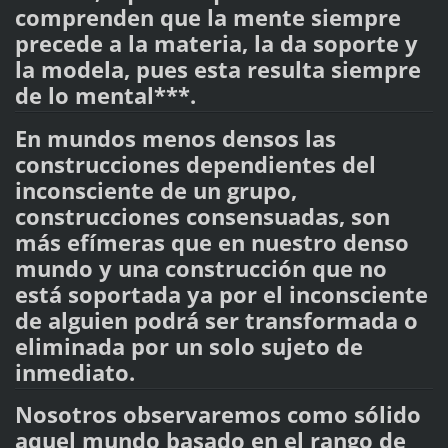
comprenden que la mente siempre
precede a la materia, la da soporte y
la modela, pues esta resulta siempre
de lo mental***.
En mundos menos densos las
construcciones dependientes del
inconsciente de un grupo,
construcciones consensuadas, son
más efímeras que en nuestro denso
mundo y una construcción que no
está soportada ya por el inconsciente
de alguien podrá ser transformada o
eliminada por un solo sujeto de
inmediato.
Nosotros observaremos como sólido
aquel mundo basado en el rango de