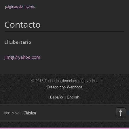
páginas de interés
Contacto
El Libertario
jlmgt@ya
hoo.com
© 2013 Todos los derechos reservados.
Creado con Webnode
Español
|
English
Ver:
Móvil
|
Clásica