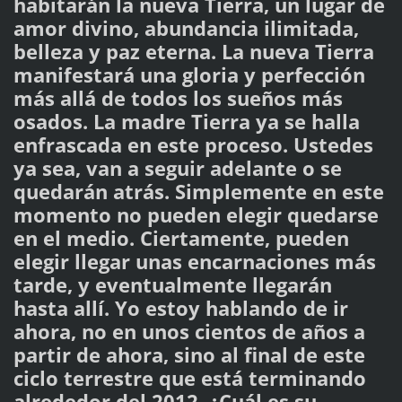
habitarán la nueva Tierra, un lugar de
amor divino, abundancia ilimitada,
belleza y paz eterna. La nueva Tierra
manifestará una gloria y perfección
más allá de todos los sueños más
osados. La madre Tierra ya se halla
enfrascada en este proceso. Ustedes
ya sea, van a seguir adelante o se
quedarán atrás. Simplemente en este
momento no pueden elegir quedarse
en el medio. Ciertamente, pueden
elegir llegar unas encarnaciones más
tarde, y eventualmente llegarán
hasta allí. Yo estoy hablando de ir
ahora, no en unos cientos de años a
partir de ahora, sino al final de este
ciclo terrestre que está terminando
alrededor del 2012. ¿Cuál es su