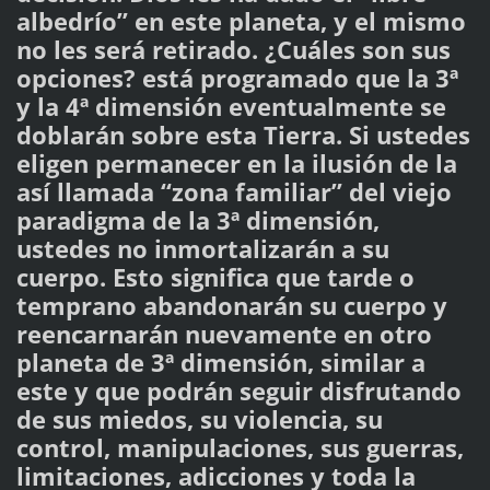
albedrío” en este planeta, y el mismo
no les será retirado. ¿Cuáles son sus
opciones? está programado que la 3ª
y la 4ª dimensión eventualmente se
doblarán sobre esta Tierra. Si ustedes
eligen permanecer en la ilusión de la
así llamada “zona familiar” del viejo
paradigma de la 3ª dimensión,
ustedes no inmortalizarán a su
cuerpo. Esto significa que tarde o
temprano abandonarán su cuerpo y
reencarnarán nuevamente en otro
planeta de 3ª dimensión, similar a
este y que podrán seguir disfrutando
de sus miedos, su violencia, su
control, manipulaciones, sus guerras,
limitaciones, adicciones y toda la