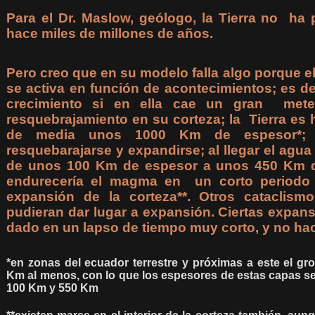
Para el Dr. Maslow, geólogo, la Tierra no ha
hace miles de millones de años.
Pero creo que en su modelo falla algo porque el
se activa en función de acontecimientos; es d
crecimiento si en ella cae un gran mete
resquebrajamiento en su corteza; la Tierra es 
de media unos 1000 Km de espesor*; e
resquebarajarse y expandirse; al llegar el agu
de unos 100 Km de espesor a unos 450 Km d
endurecería el magma en un corto periodo 
expansión de la corteza**. Otros cataclis
pudieran dar lugar a expansión. Ciertas expan
dado en un lapso de tiempo muy corto, y no hac
*en zonas del ecuador terrestre y próximas a este el gr
Km al menos, con lo que los espesores de estas capas se
100 Km y 550 Km