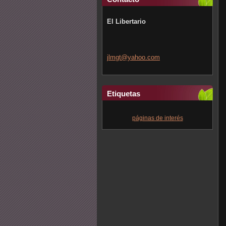
El Libertario
jlmgt@ya
hoo.com
Etiquetas
páginas de interés