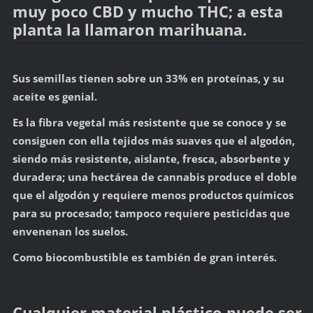
muy poco CBD y mucho THC; a esta
planta la llamaron marihuana.
Sus semillas tienen sobre un 33% en proteínas, y su
aceite es genial.
Es la fibra vegetal más resistente que se conoce y se
consiguen con ella tejidos más suaves que el algodón,
siendo más resistente, aislante, fresca, absorbente y
duradera; una hectárea de cannabis produce el doble
que el algodón y requiere menos productos químicos
para su procesado; tampoco requiere pesticidas que
envenenan los suelos.
Como biocombustible es también de gran interés.
Cualquier material plástico puede ser