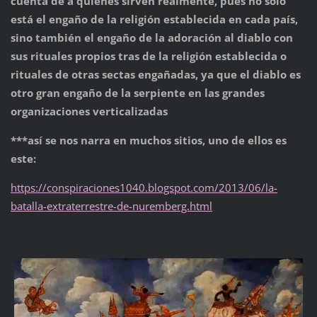
cuenta de a quienes sirven realmente, pues no solo
está el engaño de la religión establecida en cada país,
sino también el engaño de la adoración al diablo con
sus rituales propios tras de la religión establecida o
rituales de otras sectas engañadas, ya que el diablo es
otro gran engaño de la serpiente en las grandes
organizaciones verticalizadas
***así se nos narra en muchos sitios, uno de ellos es
este:
https://conspiraciones1040.blogspot.com/2013/06/la-
batalla-extraterrestre-de-nuremberg.html