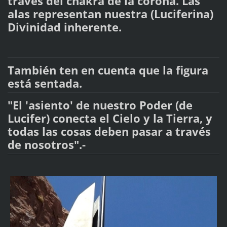
través del chakra de la corona. Las
alas representan nuestra (Luciferina)
Divinidad inherente.
También ten en cuenta que la figura
está sentada.
"El 'asiento' de nuestro Poder (de
Lucifer) conecta el Cielo y la Tierra, y
todas las cosas deben pasar a través
de nosotros".-