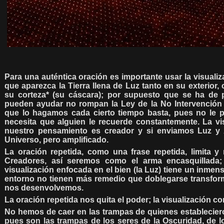
Para una auténtica oración es importante usar la visualiz
que aparezca la Tierra llena de Luz tanto en su exterior,
su corteza* (su cáscara); por supuesto que se ha de 
pueden ayudar no rompan la Ley de la No Intervención 
que lo hagamos cada cierto tiempo basta, pues no le 
necesita que alguien le recuerde constantemente. La vis
nuestro pensamiento es creador y si enviamos Luz y 
Universo, pero amplificado.
La oración repetida, como una frase repetida, limita y
Creadores, así seremos como el arma encasquillada;
visualización enfocada en el bien (la Luz) tiene un inmens
entorno no tienen más remedio que doblegarse transfor
nos desenvolvemos.
La oración repetida nos quita el poder; la visualización co
No hemos de caer en las trampas de quienes estableciero
pues son las trampas de los seres de la Oscuridad, de l