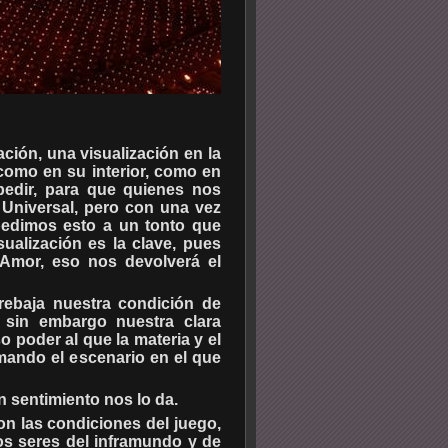
ación, una visualización en la
 como en su interior, como en
pedir, para que quienes nos
Universal, pero con una vez
pedimos esto a un tonto que
ualización es la clave, pues
Amor, eso nos devolverá el
 rebaja nuestra condición de
 sin embargo nuestra clara
o poder al que la materia y el
mando el escenario en el que
n sentimiento nos lo da.
n las condiciones del juego,
os seres del inframundo y de