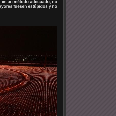
 no es un método adecuado; no
Mayores fuesen estúpidos y no