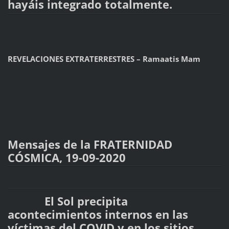
hayáis integrado totalmente.
REVELACIONES EXTRATERRESTRES – Ramaatis Mam
Mensajes de la FRATERNIDAD
CÓSMICA, 19-09-2020
El Sol precipita
acontecimientos internos en las
víctimas del COVID y en los sitios