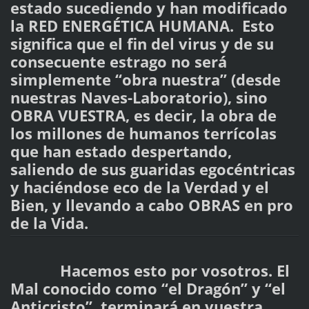
estado sucediendo y han modificado
la RED ENERGÉTICA HUMANA. Esto
significa que el fin del virus y de su
consecuente estrago no será
simplemente “obra nuestra” (desde
nuestras Naves-Laboratorio), sino
OBRA VUESTRA, es decir, la obra de
los millones de humanos terrícolas
que han estado despertando,
saliendo de sus guaridas egocéntricas
y haciéndose eco de la Verdad y el
Bien, y llevando a cabo OBRAS en pro
de la Vida.
Hacemos esto por vosotros. El
Mal conocido como “el Dragón” y “el
Anticristo”, terminará en vuestra