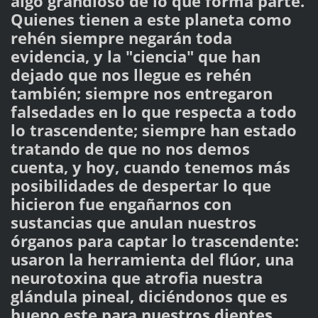
algo grandioso de lo que forma parte.
Quienes tienen a este planeta como
rehén siempre negarán toda
evidencia, y la "ciencia" que han
dejado que nos llegue es rehén
también; siempre nos entregaron
falsedades en lo que respecta a todo
lo trascendente; siempre han estado
tratando de que no nos demos
cuenta, y hoy, cuando tenemos más
posibilidades de despertar lo que
hicieron fue engañarnos con
sustancias que anulan nuestros
órganos para captar lo trascendente:
usaron la herramienta del flúor, una
neurotoxina que atrofia nuestra
glándula pineal, diciéndonos que es
bueno este para nuestros dientes,