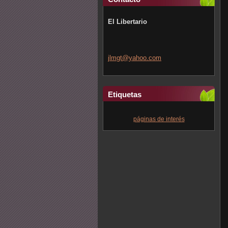
El Libertario
jlmgt@ya
hoo.com
Etiquetas
páginas de interés