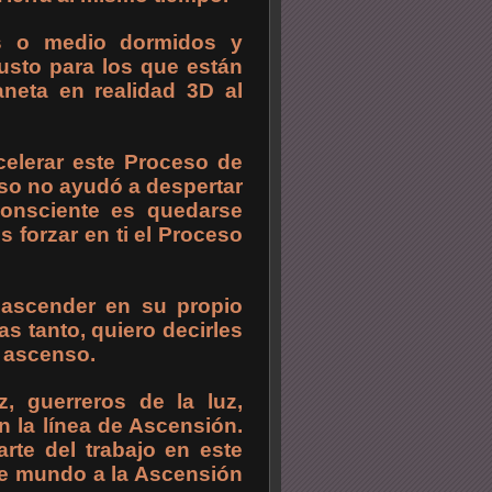
s o medio dormidos y
justo para los que están
aneta en realidad 3D al
celerar este Proceso de
so no ayudó a despertar
consciente es quedarse
 forzar en ti el Proceso
 ascender en su propio
as tanto, quiero decirles
e ascenso.
z, guerreros de la luz,
en la línea de Ascensión.
rte del trabajo en este
te mundo a la Ascensión