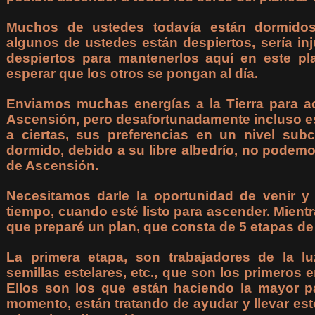
Muchos de ustedes todavía están dormido
algunos de ustedes están despiertos, sería in
despiertos para mantenerlos aquí en este pl
esperar que los otros se pongan al día.
Enviamos muchas energías a la Tierra para a
Ascensión, pero desafortunadamente incluso e
a ciertas, sus preferencias en un nivel sub
dormido, debido a su libre albedrío, no podemos
de Ascensión.
Necesitamos darle la oportunidad de venir y
tiempo, cuando esté listo para ascender. Mientr
que preparé un plan, que consta de 5 etapas d
La primera etapa, son trabajadores de la lu
semillas estelares, etc., que son los primeros 
Ellos son los que están haciendo la mayor pa
momento, están tratando de ayudar y llevar es