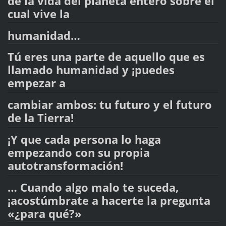
de la vida del planeta entero sobre el
cual vive la
humanidad…
Tú eres una parte de aquello que es
llamado humanidad y ¡puedes
empezar a
cambiar ambos: tu futuro y el futuro
de la Tierra!
¡Y que cada persona lo haga
empezando con su propia
autotransformación!
… Cuando algo malo te suceda,
¡acostúmbrate a hacerte la pregunta
«¿para qué?»