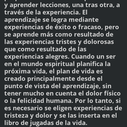
y aprender lecciones, una tras otra, a
través de la experiencia. El
aprendizaje se logra mediante
experiencias de éxito o fracaso, pero
se aprende más como resultado de
las experiencias tristes y dolorosas
que como resultado de las
experiencias alegres. Cuando un ser
en el mundo espiritual planifica la
próxima vida, el plan de vida es
creado principalmente desde el
punto de vista del aprendizaje, sin
tener mucho en cuenta el dolor físico
o la felicidad humana. Por lo tanto, si
es necesario se eligen experiencias de
tristeza y dolor y se las inserta en el
libro de jugadas de la vida.